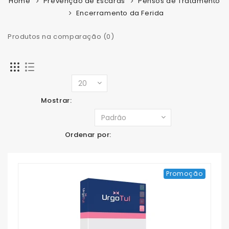
Home
Prevenção de Escaras
Pensos de Tratamento
Encerramento da Ferida
Produtos na comparação (0)
Mostrar:
Ordenar por:
Promoção