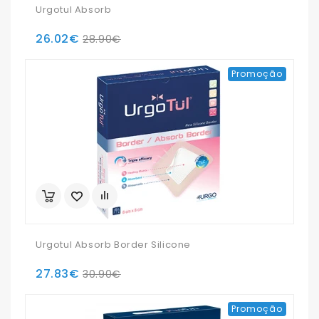
Urgotul Absorb
26.02€
28.90€
Promoção
Urgotul Absorb Border Silicone
27.83€
30.90€
Promoção