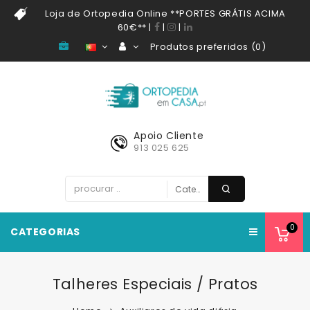
Loja de Ortopedia Online **PORTES GRÁTIS ACIMA
60€**
|
|
|
Produtos preferidos (0)
Apoio Cliente
913 025 625
0
CATEGORIAS
Talheres Especiais / Pratos