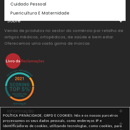
Cuidado Pessoal
Store Servies
Puericultura E Maternidade
Sobre
Venda de produtos no sector do comércio por retalho de
artigos médicos, ortopédicos, de saúde e bem estar.
Oferecemos uma vasta gama de marcas.
Informação
POLÍTICA PRIVACIDADE, GRPD E COOKIES: Nós e os nossos parceiros
processamos os seus dados pessoais, como endereços IP e
Conta
identificadores de cookies, utilizando tecnologias, como cookies, para