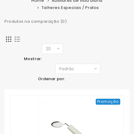
Home
Auxiliares de vida diária
Talheres Especiais / Pratos
Produtos na comparação (0)
Mostrar:
Ordenar por:
Promoção