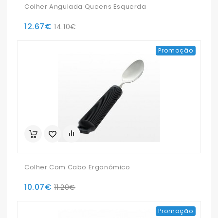
Colher Angulada Queens Esquerda
12.67€
14.10€
Promoção
Colher Com Cabo Ergonómico
10.07€
11.20€
Promoção