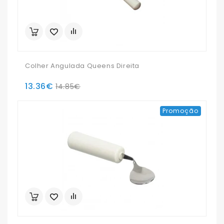
Colher Angulada Queens Direita
13.36€
14.85€
Promoção