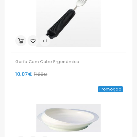
Garfo Com Cabo Ergonómico
10.07€
11.20€
Promoção