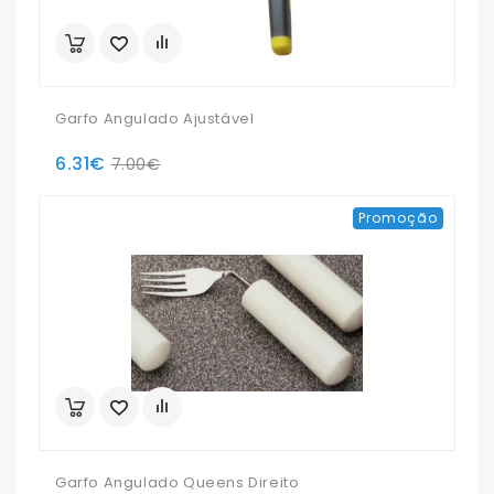
Garfo Angulado Ajustável
6.31€
7.00€
Promoção
Garfo Angulado Queens Direito