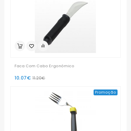
Faca Com Cabo Ergonómico
10.07€
11.20€
Promoção