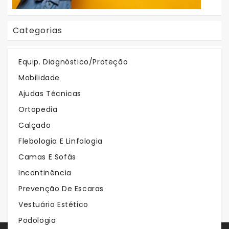
Categorias
Em Destaque
Equip. Diagnóstico/Proteção
Mobilidade
Os Mais Vendidos
Ajudas Técnicas
Ortopedia
Calçado
Flebologia E Linfologia
Camas E Sofás
Incontinência
Prevenção De Escaras
Vestuário Estético
Podologia