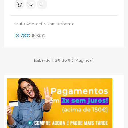
Prato Aderente Com Rebordo
13.78€
15.30€
Exibindo 1 a 9 de 9 (1 Páginas)