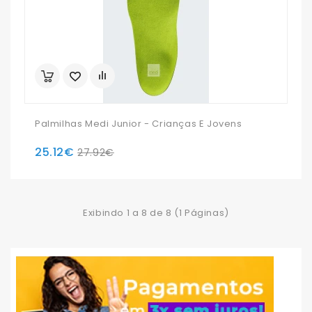
Palmilhas Medi Junior - Crianças E Jovens
25.12€
27.92€
Exibindo 1 a 8 de 8 (1 Páginas)