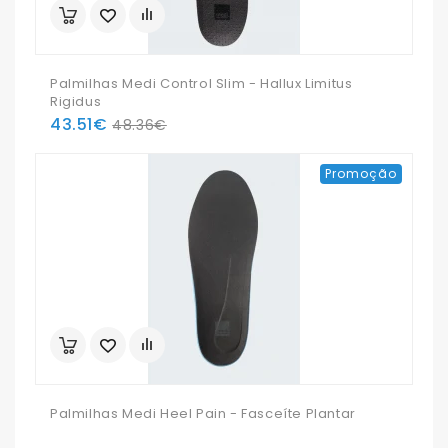
Palmilhas Medi Control Slim - Hallux Limitus
Rigidus
43.51€
48.36€
Promoção
Palmilhas Medi Heel Pain - Fasceíte Plantar