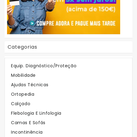
Categorias
Em Destaque
Equip. Diagnóstico/Proteção
Mobilidade
Os Mais Vendidos
Ajudas Técnicas
Ortopedia
Calçado
Flebologia E Linfologia
Camas E Sofás
Incontinência