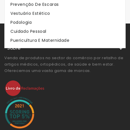
Prevenção De Escaras
Vestuário Estético
Podologia
Cuidado Pessoal
Store Servies
Puericultura E Maternidade
Sobre
Venda de produtos no sector do comércio por retalho de
artigos médicos, ortopédicos, de saúde e bem estar.
Oferecemos uma vasta gama de marcas.