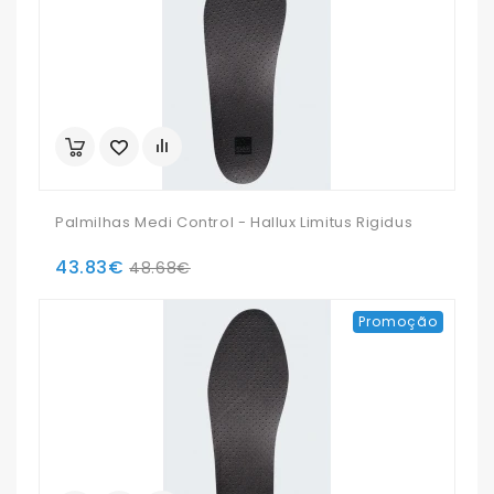
Palmilhas Medi Control - Hallux Limitus Rigidus
43.83€
48.68€
Promoção