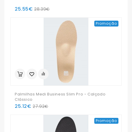
25.55€
28.39€
Promoção
Palmilhas Medi Business Slim Pro - Calçado
Clássico
25.12€
27.92€
Promoção