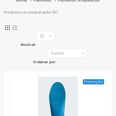
Home
Palmilhas
Palmilhas Ortopédicas
Produtos na comparação (0)
Mostrar:
Ordenar por:
Promoção