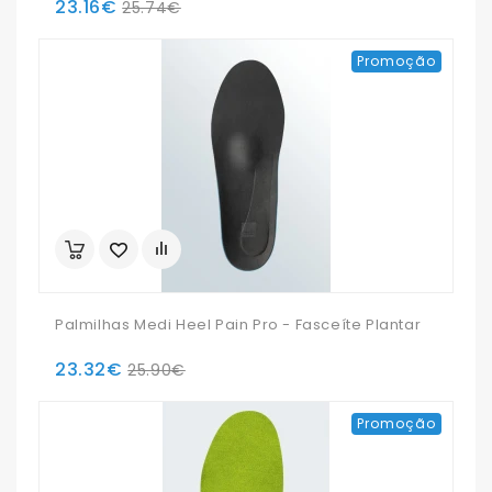
23.16€
25.74€
Promoção
Palmilhas Medi Heel Pain Pro - Fasceíte Plantar
23.32€
25.90€
Promoção