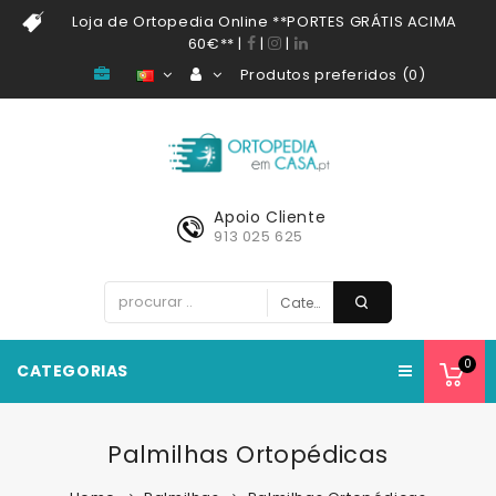
Loja de Ortopedia Online **PORTES GRÁTIS ACIMA
60€**
|
|
|
Produtos preferidos (0)
Apoio Cliente
913 025 625
0
CATEGORIAS
Palmilhas Ortopédicas