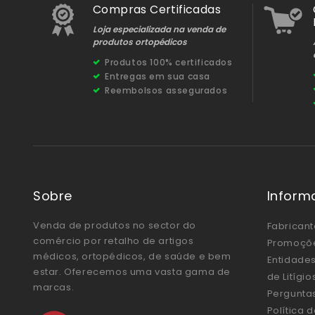
Compras Certificadas
Loja especializada na venda de
produtos ortopédicos
Produtos 100% certificados
Entregas em sua casa
Reembolsos assegurados
Sobre
Inform
Venda de produtos no sector do
Fabricant
comércio por retalho de artigos
Promoçõ
médicos, ortopédicos, de saúde e bem
Entidades
estar. Oferecemos uma vasta gama de
de Litígi
marcas.
Pergunta
Política 