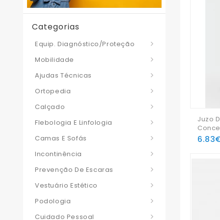
Categorias
Equip. Diagnóstico/Proteção
Mobilidade
Ajudas Técnicas
Ortopedia
Calçado
Juzo D
Flebologia E Linfologia
Conce
6.83
Camas E Sofás
Incontinência
Prevenção De Escaras
Vestuário Estético
Podologia
Cuidado Pessoal