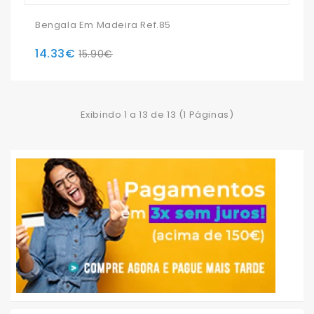
Bengala Em Madeira Ref.85
14.33€
15.90€
Exibindo 1 a 13 de 13 (1 Páginas)