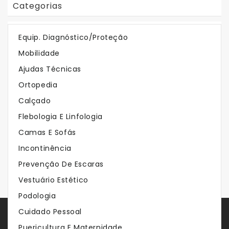
Categorias
Em Destaque
Equip. Diagnóstico/Proteção
Mobilidade
Os Mais Vendidos
Ajudas Técnicas
Ortopedia
Calçado
Flebologia E Linfologia
Camas E Sofás
Incontinência
Prevenção De Escaras
Vestuário Estético
Podologia
Cuidado Pessoal
Store Servies
Puericultura E Maternidade