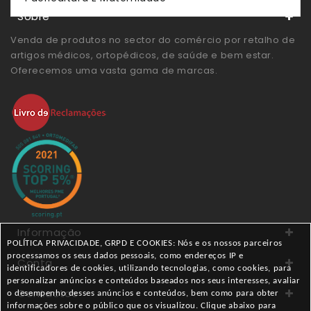
Sobre
Venda de produtos no sector do comércio por retalho de
artigos médicos, ortopédicos, de saúde e bem estar.
Oferecemos uma vasta gama de marcas.
Informação
POLÍTICA PRIVACIDADE, GRPD E COOKIES: Nós e os nossos parceiros
processamos os seus dados pessoais, como endereços IP e
Conta
identificadores de cookies, utilizando tecnologias, como cookies, para
personalizar anúncios e conteúdos baseados nos seus interesses, avaliar
Contactos
o desempenho desses anúncios e conteúdos, bem como para obter
informações sobre o público que os visualizou. Clique abaixo para