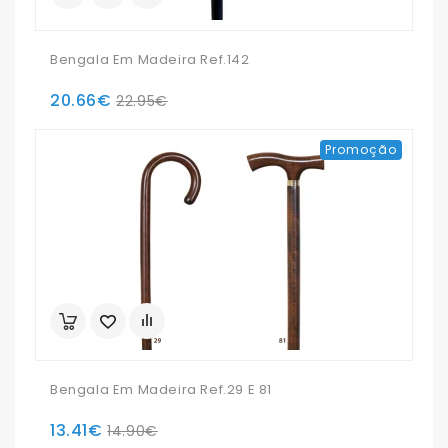
Bengala Em Madeira Ref.142
20.66€
22.95€
Promoção
Bengala Em Madeira Ref.29 E 81
13.41€
14.90€