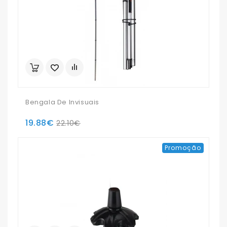
Bengala De Invisuais
19.88€
22.10€
Promoção