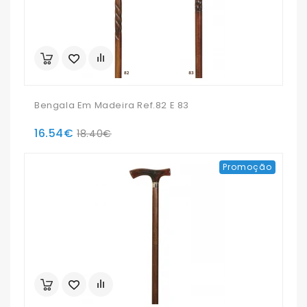
Bengala Em Madeira Ref.82 E 83
16.54€
18.40€
Promoção