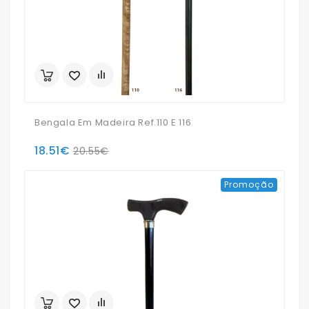
Bengala Em Madeira Ref.110 E 116
18.51€
20.55€
Promoção