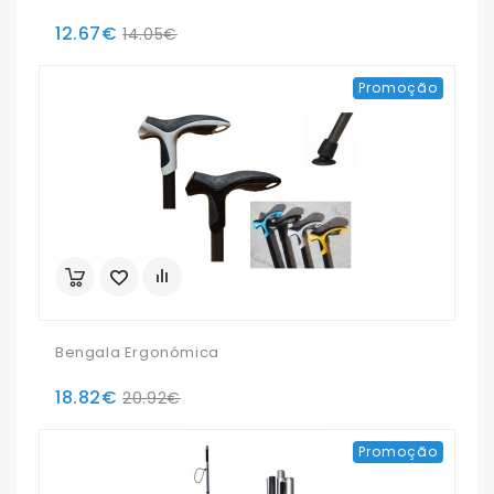
12.67€
14.05€
Promoção
Bengala Ergonómica
18.82€
20.92€
Promoção