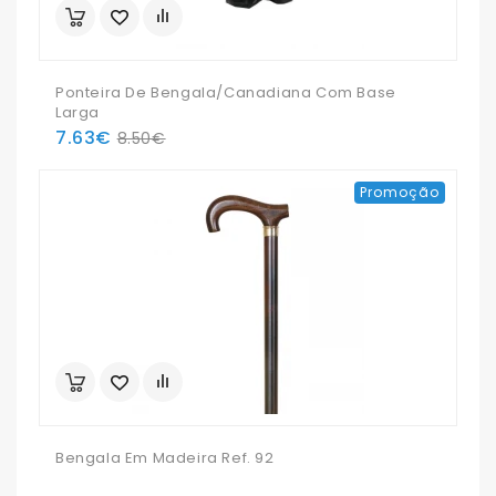
Ponteira De Bengala/canadiana Com Base
Larga
7.63€
8.50€
Promoção
Bengala Em Madeira Ref. 92