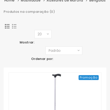
Home
Mobilidade
Auxiliares de Marcha
Bengalas
Produtos na comparação (0)
Mostrar:
Ordenar por:
Promoção