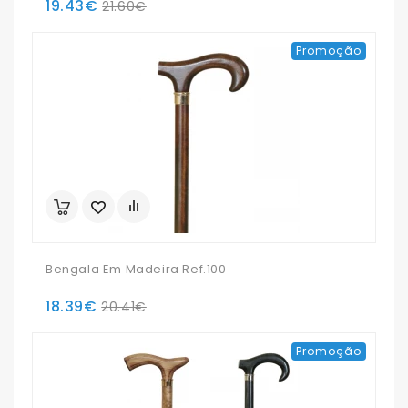
19.43€
21.60€
Promoção
Bengala Em Madeira Ref.100
18.39€
20.41€
Promoção