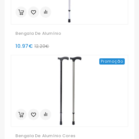
Bengala De Alumínio
10.97€
12.20€
Promoção
Bengala De Alumínio Cores