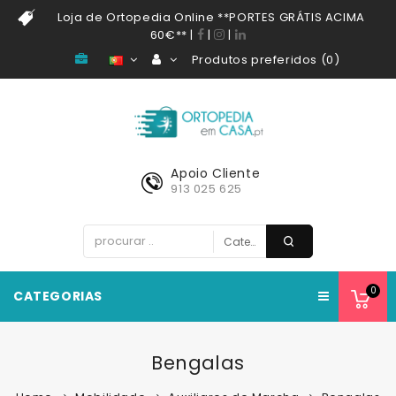
Loja de Ortopedia Online **PORTES GRÁTIS ACIMA
60€**
|
|
|
Produtos preferidos (0)
Apoio Cliente
913 025 625
0
CATEGORIAS
Bengalas