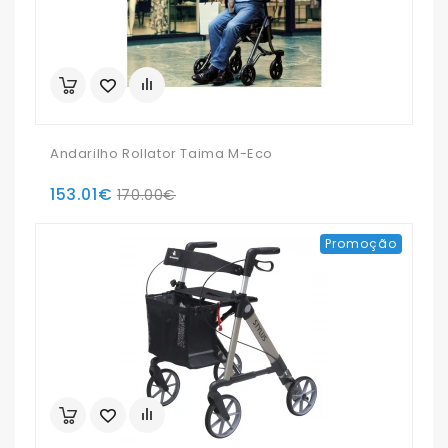
Andarilho Rollator Taima M-Eco
153.01€
170.00€
Promoção