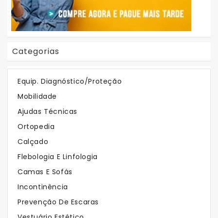
Categorias
Em Destaque
Equip. Diagnóstico/Proteção
Mobilidade
Os Mais Vendidos
Ajudas Técnicas
Ortopedia
Calçado
Flebologia E Linfologia
Camas E Sofás
Incontinência
Prevenção De Escaras
Vestuário Estético