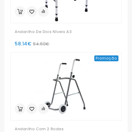
Andarilho De Dois Níveis A3
58.14€
64.60€
Promoção
Andarilho Com 2 Rodas