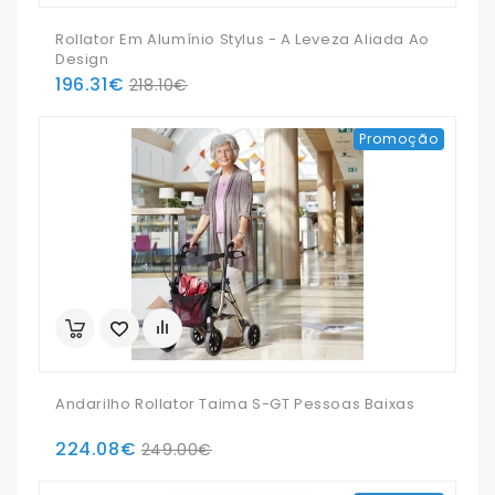
Rollator Em Alumínio Stylus - A Leveza Aliada Ao
Design
196.31€
218.10€
Promoção
Andarilho Rollator Taima S-GT Pessoas Baixas
224.08€
249.00€