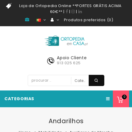
Loja de Ortopedia Online **PORTES GRÁTIS ACIMA
60€**
|
|
|
Produtos preferidos (0)
Apoio Cliente
913 025 625
0
CATEGORIAS
Andarilhos