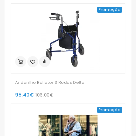
Promoção
Andarilho Rollator 3 Rodas Delta
95.40€
106.00€
Promoção