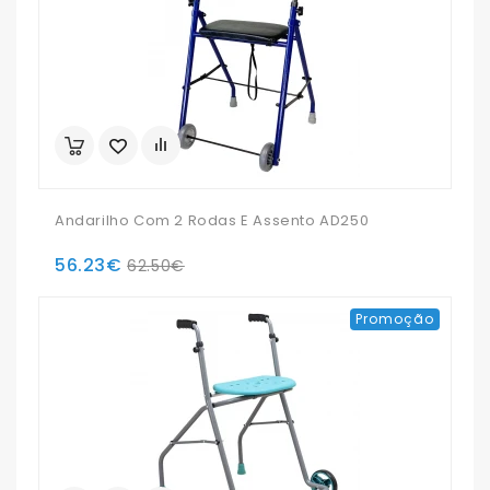
Andarilho Com 2 Rodas E Assento AD250
56.23€
62.50€
Promoção