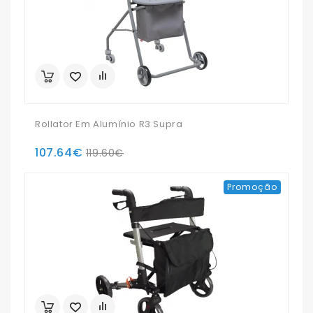
Rollator Em Alumínio R3 Supra
107.64€
119.60€
Promoção