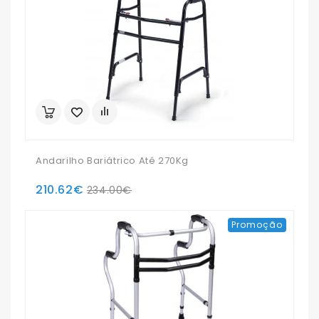
Andarilho Bariátrico Até 270Kg
210.62€
234.00€
Promoção