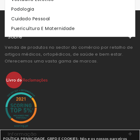
Podologia
Cuidado Pessoal
Store Servies
Puericultura E Maternidade
Sobre
Venda de produtos no sector do comércio por retalho de
artigos médicos, ortopédicos, de saúde e bem estar.
Oferecemos uma vasta gama de marcas.
Informação
POLÍTICA PRIVACIDADE, GRPD E COOKIES: Nós e os nossos parceiros