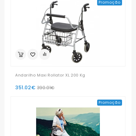
Promoção
Andarilho Maxi Rollator XL 200 Kg
351.02€
390.01€
Promoção