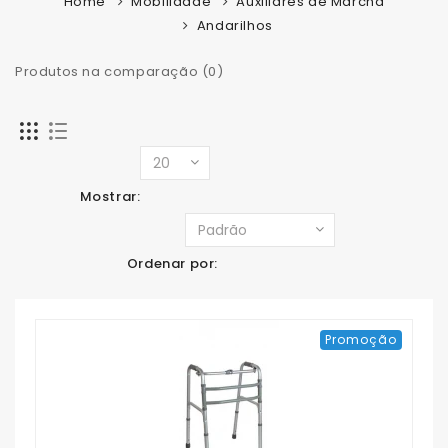
Home
Mobilidade
Auxiliares de Marcha
Andarilhos
Produtos na comparação (0)
Mostrar:
Ordenar por:
Promoção