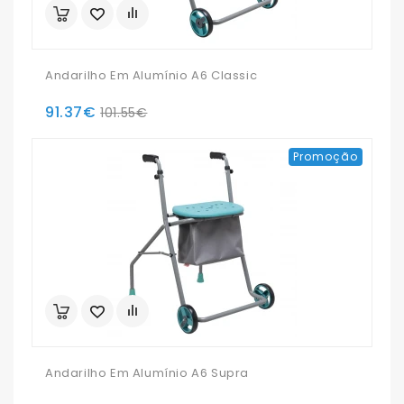
Andarilho Em Alumínio A6 Classic
91.37€
101.55€
Promoção
Andarilho Em Alumínio A6 Supra