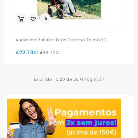
Andarilho Rollator Todo Terreno Taima XC
422.73€
469.70€
Exibindo 1 a 20 de 20 (1 Páginas)