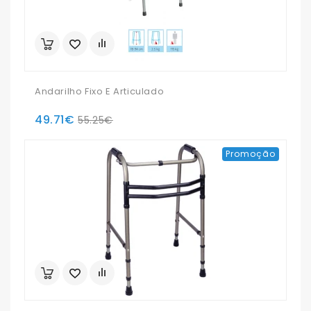
Andarilho Fixo E Articulado
49.71€
55.25€
Promoção