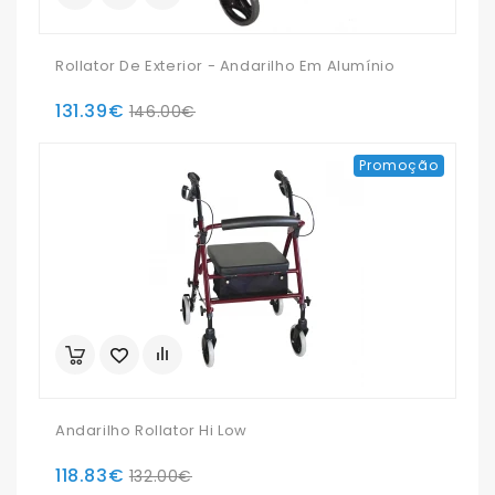
Rollator De Exterior - Andarilho Em Alumínio
131.39€
146.00€
Promoção
Andarilho Rollator Hi Low
118.83€
132.00€