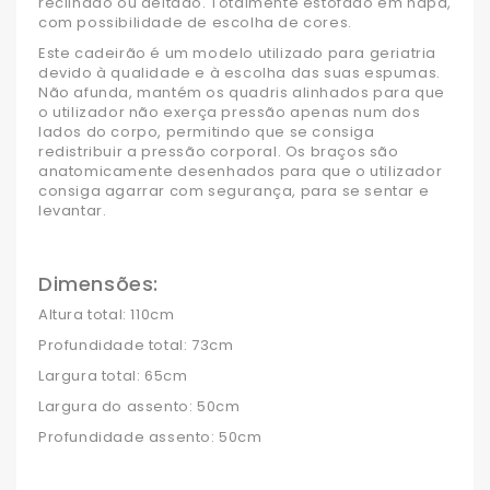
reclinado ou deitado. Totalmente estofado em napa,
com possibilidade de escolha de cores.
Este cadeirão é um modelo utilizado para geriatria
devido à qualidade e à escolha das suas espumas.
Não afunda, mantém os quadris alinhados para que
o utilizador não exerça pressão apenas num dos
lados do corpo, permitindo que se consiga
redistribuir a pressão corporal. Os braços são
anatomicamente desenhados para que o utilizador
consiga agarrar com segurança, para se sentar e
levantar.
Dimensões:
Altura total: 110cm
Profundidade total: 73cm
Largura total: 65cm
Largura do assento: 50cm
Profundidade assento: 50cm