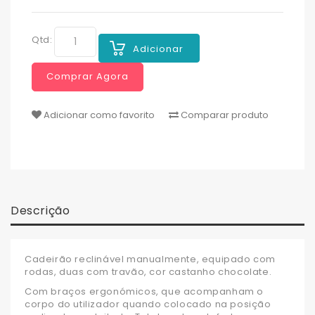
Qtd:
Adicionar
Comprar Agora
Adicionar como favorito
Comparar produto
Descrição
Cadeirão reclinável manualmente, equipado com
rodas, duas com travão, cor castanho chocolate.
Com braços ergonómicos, que acompanham o
corpo do utilizador quando colocado na posição