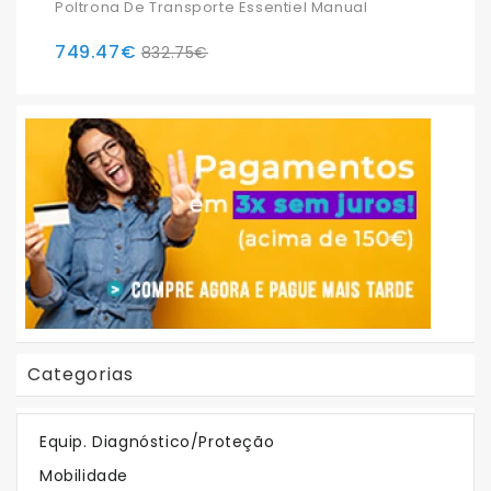
Poltrona De Transporte Essentiel Manual
749.47€
832.75€
Categorias
Em Destaque
Equip. Diagnóstico/Proteção
Mobilidade