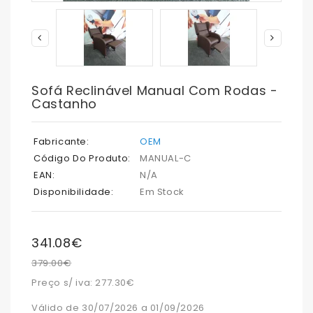
Sofá Reclinável Manual Com Rodas -
Castanho
Fabricante:
OEM
Código Do Produto:
MANUAL-C
EAN:
N/A
Disponibilidade:
Em Stock
341.08€
379.00€
Preço s/ iva: 277.30€
Válido de 30/07/2026 a 01/09/2026