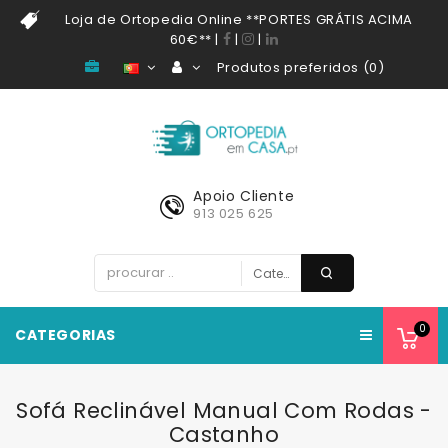
Loja de Ortopedia Online **PORTES GRÁTIS ACIMA
60€**
|
|
|
Produtos preferidos (0)
Apoio Cliente
913 025 625
0
CATEGORIAS
Sofá Reclinável Manual Com Rodas -
Castanho