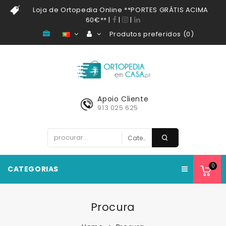
Loja de Ortopedia Online **PORTES GRÁTIS ACIMA
60€**
|
|
|
Produtos preferidos (0)
Apoio Cliente
913 025 625
0
CATEGORIAS
Procura