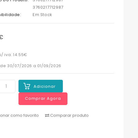
3760217712987
ibilidade:
Em Stock
0€
/ iva: 14.55€
 de 30/07/2026 a 01/09/2026
Adicionar
Comprar Agora
ionar como favorito
Comparar produto