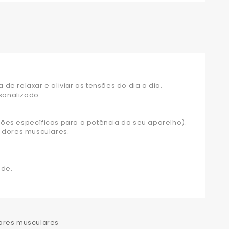
de relaxar e aliviar as tensões do dia a dia.
sonalizado.
ões específicas para a potência do seu aparelho).
 dores musculares.
ade.
ores musculares